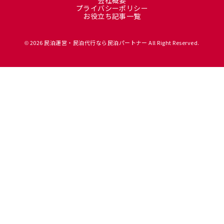
プライバシーポリシー
お役立ち記事一覧
2026 民泊運営・民泊代行なら民泊パートナー All Right Reserved.
©