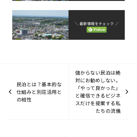
＼ 最新情報をチェック ／
儲からない民泊は絶
対にお勧めしない。
民泊とは？基本的な
「やって良かった」
仕組みと別荘活用と
と確信できるビジネ
の相性
スだけを提案する私
たちの流儀