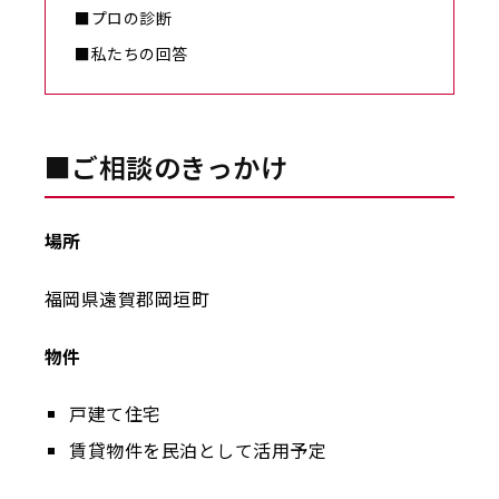
■プロの診断
■私たちの回答
■ご相談のきっかけ
場所
福岡県遠賀郡岡垣町
物件
戸建て住宅
賃貸物件を民泊として活用予定